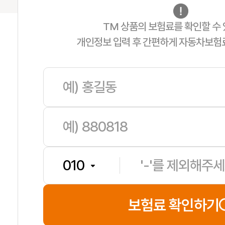
TM 상품의 보험료를 확인할 수 
개인정보 입력 후 간편하게 자동차보험
서**
보험나이 27세
**분전
보험료 확인하기
송**
보험나이 59세
**분전