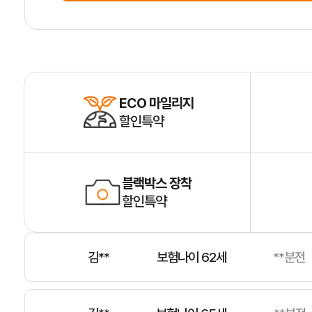
박**
보험나이 54세
**분전
전**
보험나이 38세
**분전
ECO 마일리지
할인특약
이**
보험나이 53세
**분전
블랙박스 장착
할인특약
박**
보험나이 51세
**분전
김**
보험나이 62세
**분전