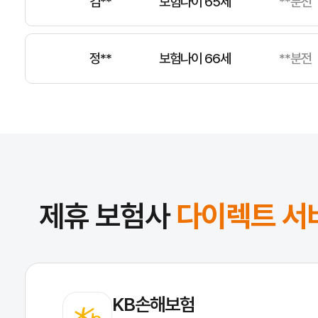
김**
보험나이 65세
**분전
정**
보험나이 66세
**분전
윤**
보험나이 61세
**분전
제휴 보험사
다이렉트 서
KB손해보험