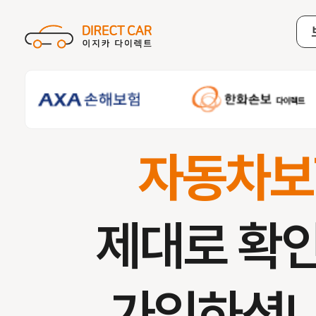
자동차보
제대로 확
가입하셨나