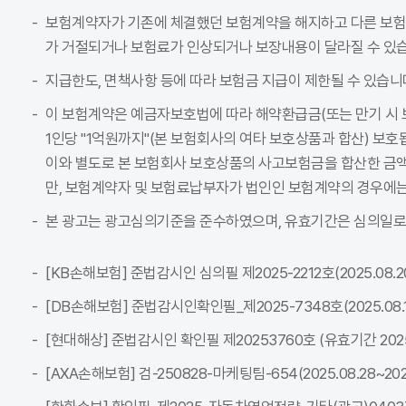
보험계약자가 기존에 체결했던 보험계약을 해지하고 다른 보
가 거절되거나 보험료가 인상되거나 보장내용이 달라질 수 있습
지급한도, 면책사항 등에 따라 보험금 지급이 제한될 수 있습니
이 보험계약은 예금자보호법에 따라 해약환급금(또는 만기 시 
1인당 "1억원까지"(본 보험회사의 여타 보호상품과 합산) 보호
이와 별도로 본 보험회사 보호상품의 사고보험금을 합산한 금액이
만, 보험계약자 및 보험료납부자가 법인인 보험계약의 경우에는
본 광고는 광고심의기준을 준수하였으며, 유효기간은 심의일로
[KB손해보험] 준법감시인 심의필 제2025-2212호(2025.08.20~
[DB손해보험] 준법감시인확인필_제2025-7348호(2025.08.18~
[현대해상] 준법감시인 확인필 제20253760호 (유효기간 2025-08
[AXA손해보험] 검-250828-마케팅팀-654(2025.08.28~2026