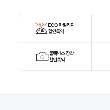
ECO 마일리지
할인특약
블랙박스 장착
할인특약