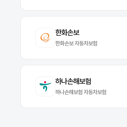
한화손보
한화손보 자동차보험
실시간 주행 데이터 기반의 안전 운전 지원
하나손해보험
하나손해보험 자동차보험