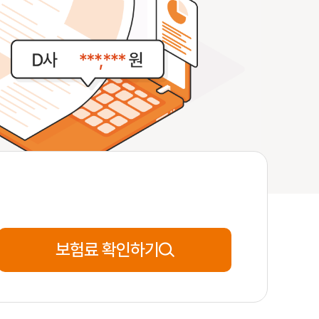
27세
**분전
신청완료
59세
**분전
신청완료
54세
**분전
신청완료
38세
**분전
신청완료
보험료 확인하기
53세
**분전
신청완료