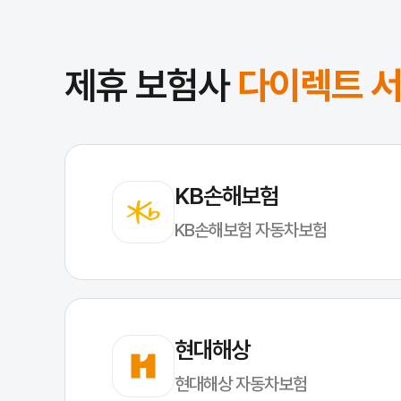
제휴 보험사
다이렉트 
KB손해보험
KB손해보험 자동차보험
탄 만큼만 내는 합리적인 보험료
현대해상
현대해상 자동차보험