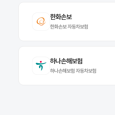
한화손보
한화손보 자동차보험
하나손해보험
하나손해보험 자동차보험
캐롯자동차보험, 왜 특별할까요?