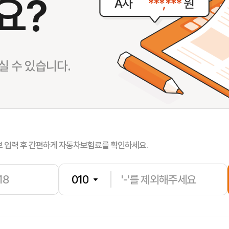
요?
서**
보험나이 
 수 있습니다.
송**
보험나이 
박**
보험나이 
보 입력 후 간편하게 자동차보험료를 확인하세요.
전**
보험나이 
이**
보험나이 