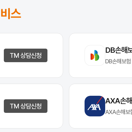
서비스
DB손해
TM 상담신청
DB손해보험
AXA손
TM 상담신청
AXA손해보