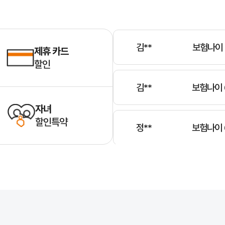
박**
보험나이 
김**
보험나이 
제휴 카드
할인
김**
보험나이 
자녀
할인특약
정**
보험나이 
윤**
보험나이 