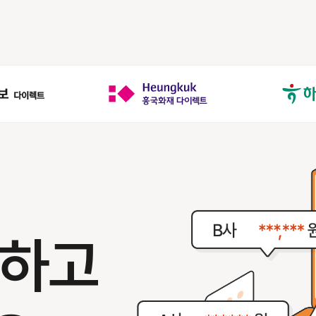
,
인하고