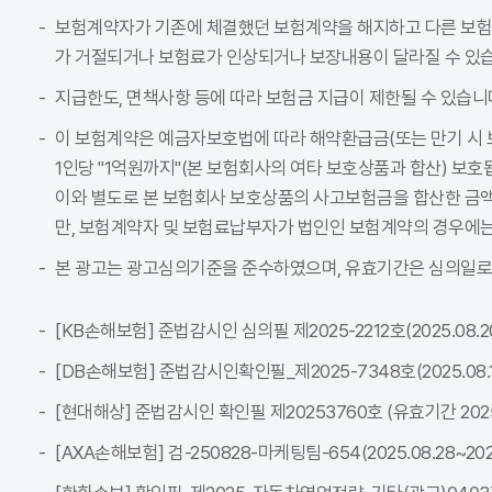
보험계약자가 기존에 체결했던 보험계약을 해지하고 다른 보
가 거절되거나 보험료가 인상되거나 보장내용이 달라질 수 있습
지급한도, 면책사항 등에 따라 보험금 지급이 제한될 수 있습니
이 보험계약은 예금자보호법에 따라 해약환급금(또는 만기 시 
1인당 "1억원까지"(본 보험회사의 여타 보호상품과 합산) 보호
이와 별도로 본 보험회사 보호상품의 사고보험금을 합산한 금액이
만, 보험계약자 및 보험료납부자가 법인인 보험계약의 경우에는
본 광고는 광고심의기준을 준수하였으며, 유효기간은 심의일로
[KB손해보험] 준법감시인 심의필 제2025-2212호(2025.08.20~
[DB손해보험] 준법감시인확인필_제2025-7348호(2025.08.18~
[현대해상] 준법감시인 확인필 제20253760호 (유효기간 2025-08
[AXA손해보험] 검-250828-마케팅팀-654(2025.08.28~2026