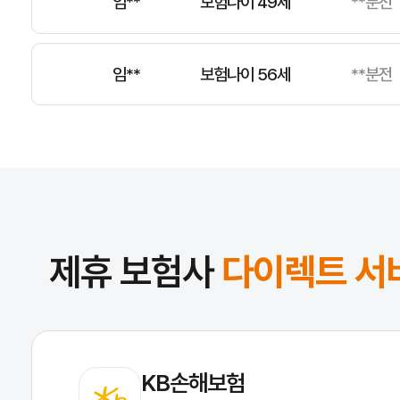
임**
보험나이 56세
**분전
전**
보험나이 34세
**분전
김**
보험나이 49세
**분전
제휴 보험사
다이렉트 서
KB손해보험