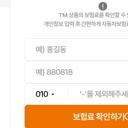
TM 상품의 보험료를 확인할 수 
개인정보 입력 후 간편하게 자동차보험
유**
보험나이 65세
**분전
보험료 확인하기
장**
보험나이 41세
**분전