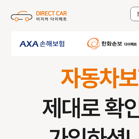
자동차보
제대로 확
가입하셨나