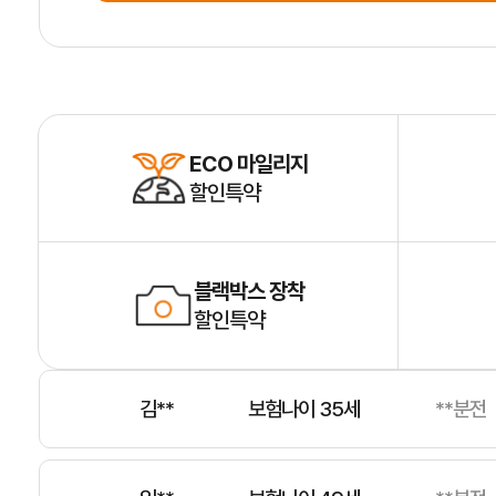
홍**
보험나이 25세
**분전
제**
보험나이 53세
**분전
ECO 마일리지
할인특약
김**
보험나이 59세
**분전
블랙박스 장착
할인특약
김**
보험나이 35세
**분전
임**
보험나이 49세
**분전